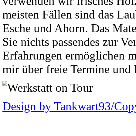
verwenden wir frisches Holz
meisten Fällen sind das La
Esche und Ahorn. Das Mater
Sie nichts passendes zur V
Erfahrungen ermöglichen mö
mir über freie Termine und 
Design by Tankwart93/Cop