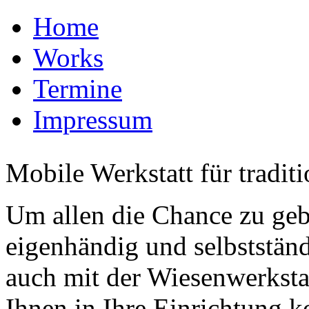
Home
Works
Termine
Impressum
Mobile Werkstatt für tradit
Um allen die Chance zu ge
eigenhändig und selbstständ
auch mit der Wiesenwerksta
Ihnen in Ihre Einrichtung k