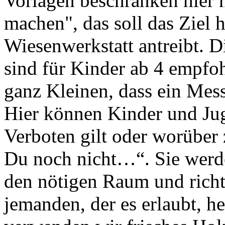
Vorlagen beschränken hier n
machen", das soll das Ziel h
Wiesenwerkstatt antreibt. 
sind für Kinder ab 4 empfoh
ganz Kleinen, dass ein Mess
Hier können Kinder und Jug
Verboten gilt oder worüber z
Du noch nicht…“. Sie werd
den nötigen Raum und rich
jemanden, der es erlaubt, h